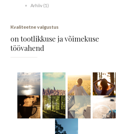
Arhiiv (1)
Kvaliteetne valgustus
on tootlikkuse ja võimekuse
töövahend