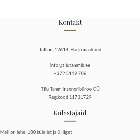
Kontakt
Tallinn, 12614, Harju maakond
info@tiiutammib.ee
+372 5119 708
Tiiu Tamm Inseneribüroo OÜ
Reg.kood 11731729
Külastajaid
Meil on lehel 188 külalist ja 0 liiget