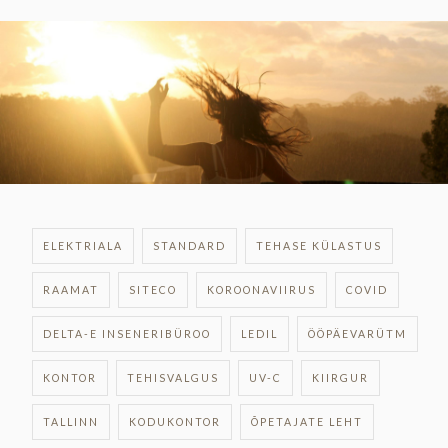
ELEKTRIALA
STANDARD
TEHASE KÜLASTUS
RAAMAT
SITECO
KOROONAVIIRUS
COVID
DELTA-E INSENERIBÜROO
LEDIL
ÖÖPÄEVARÜTM
KONTOR
TEHISVALGUS
UV-C
KIIRGUR
TALLINN
KODUKONTOR
ÕPETAJATE LEHT