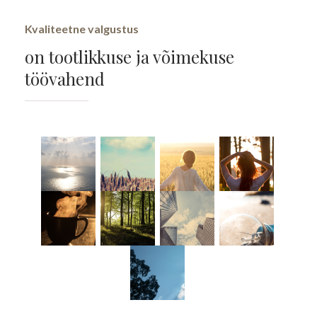
Kvaliteetne valgustus
on tootlikkuse ja võimekuse
töövahend