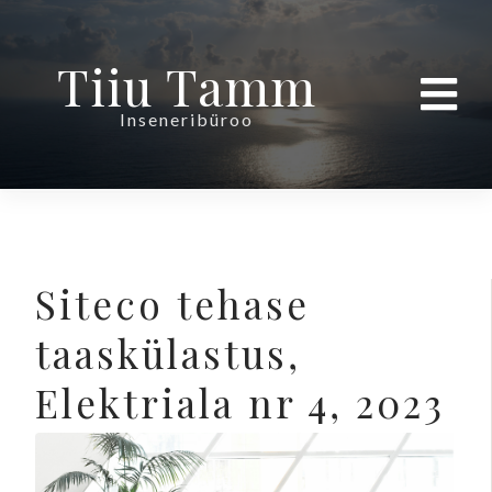
Tiiu Tamm
Inseneribüroo
Siteco tehase
taaskülastus,
Elektriala nr 4, 2023